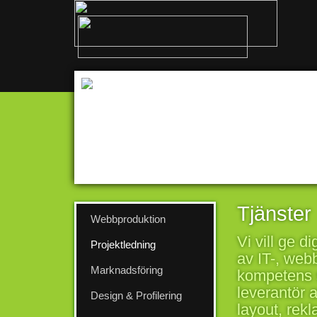
Tjänster
Webbproduktion
Vi vill ge d
Projektledning
av IT-, webb
Marknadsföring
kompetens s
leverantör 
Design & Profilering
layout, rek